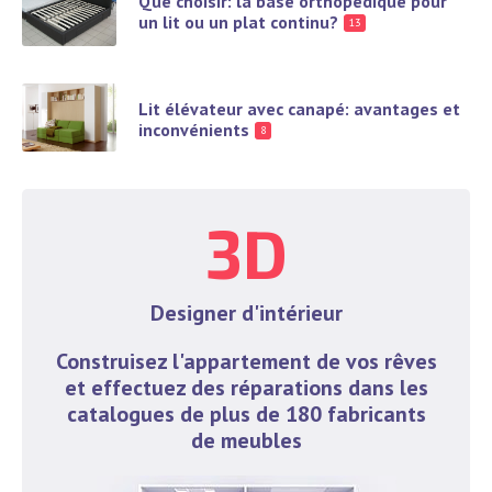
Que choisir: la base orthopédique pour
un lit ou un plat continu?
13
Lit élévateur avec canapé: avantages et
inconvénients
8
3D
Designer d'intérieur
Construisez l'appartement de vos rêves
et effectuez des réparations dans les
catalogues de plus de 180 fabricants
de meubles