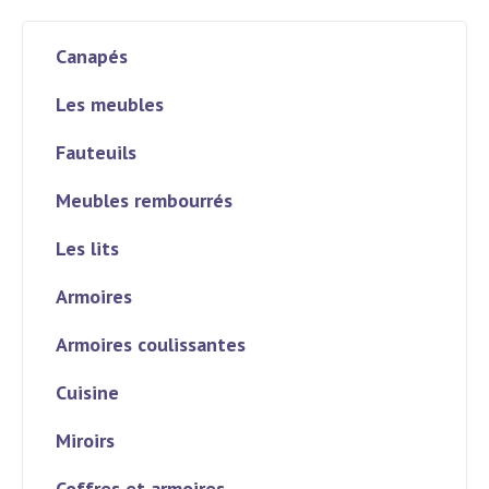
Canapés
Les meubles
Fauteuils
Meubles rembourrés
Les lits
Armoires
Armoires coulissantes
Cuisine
Miroirs
Coffres et armoires